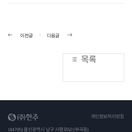
이전글
다음글
목록
개인정보처리방침
(44785) 울산광역시 남구 사평로60 (부곡동)