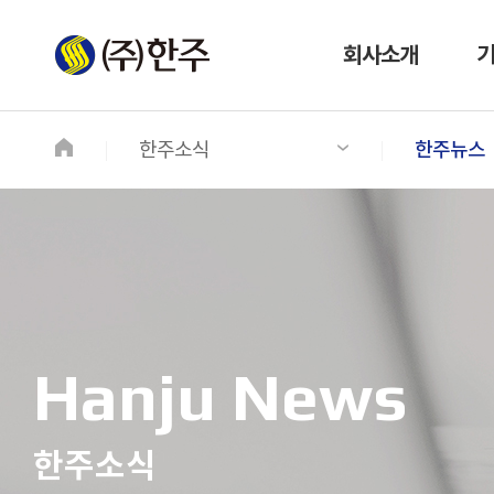
회사소개
한주소식
한주뉴스
Hanju News
한주소식