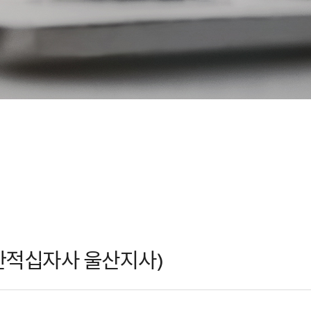
한적십자사 울산지사)