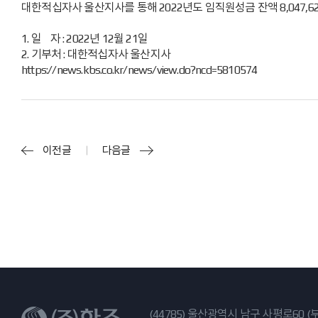
대한적십자사 울산지사를 통해 2022년도 임직원성금 잔액 8,047,
1. 일 자 : 2022년 12월 21일
2. 기부처 : 대한적십자사 울산지사
https://news.kbs.co.kr/news/view.do?ncd=5810574
이전글
다음글
(44785) 울산광역시 남구 사평로60 (