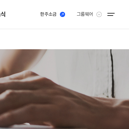
소식
한주소금
그룹웨어