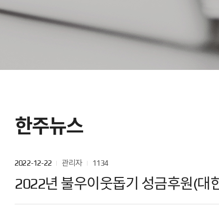
한주뉴스
2022-12-22
관리자
1134
2022년 불우이웃돕기 성금후원(대