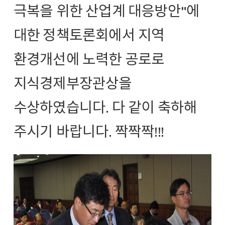
극복을 위한 산업계 대응방안"에
대한 정책토론회에서 지역
환경개선에 노력한 공로로
지식경제부장관상을
수상하였습니다. 다 같이 축하해
주시기 바랍니다. 짝짝짝!!!