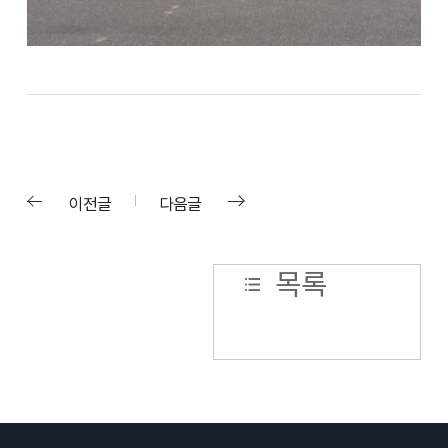
이전글
다음글
목록