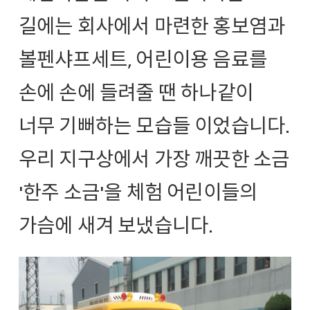
길에는 회사에서 마련한 홍보염과
볼펜샤프세트, 어린이용 음료를
손에 손에 들려줄 땐 하나같이
너무 기뻐하는 모습들 이었습니다.
우리 지구상에서 가장 깨끗한 소금
'한주 소금'을 체험 어린이들의
가슴에 새겨 보냈습니다
.