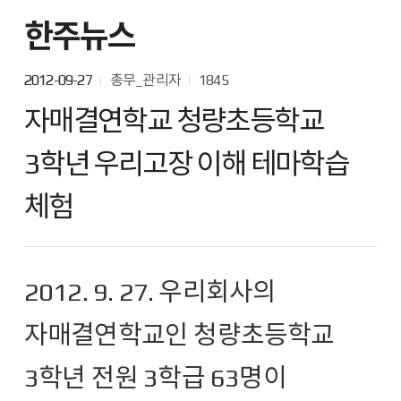
한주뉴스
2012-09-27
총무_관리자
1845
자매결연학교 청량초등학교
3학년 우리고장 이해 테마학습
체험
2012. 9. 27. 우리회사의
자매결연학교인 청량초등학교
3학년 전원 3학급 63명이