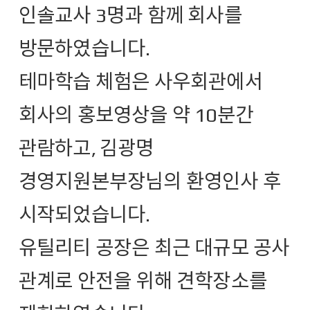
인솔교사 3명과 함께 회사를
방문하였습니다.
테마학습 체험은
사우회관에서
회사의 홍보영상을 약 10분간
관람하고,
김광명
경영지원본부장님의 환영인사 후
시작되었습니다.
유틸리티 공장은 최근 대규모 공사
관계로 안전을 위해 견학장소를