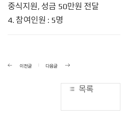
중식지원, 성금 50만원 전달
4. 참여인원 : 5명
이전글
다음글
목록