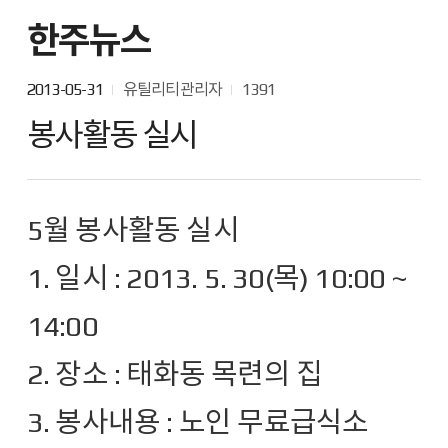
한주뉴스
2013-05-31
유틸리티관리자
1391
봉사활동 실시
5월 봉사활동 실시
1. 일시 : 2013. 5. 30(목) 10:00 ~
14:00
2. 장소 : 태화동 목련의 집
3. 봉사내용 : 노인 무료급식소