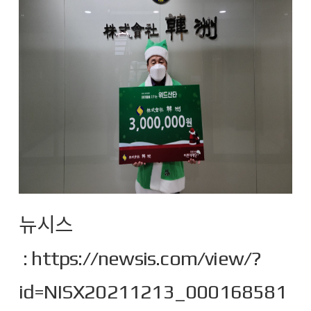
뉴시스
:
https://newsis.com/view/?
id=NISX20211213_000168581