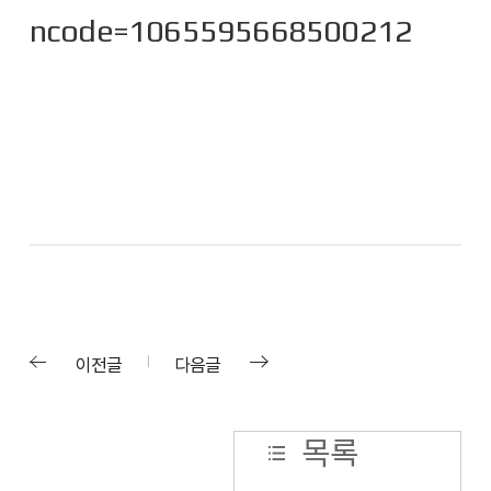
ncode=1065595668500212
이전글
다음글
목록