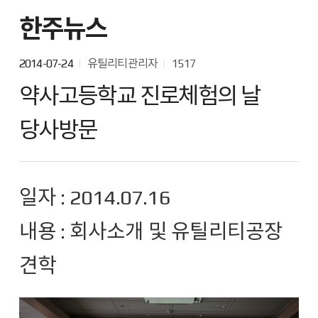
한주뉴스
2014-07-24
유틸리티관리자
1517
약사고등학교 진로체험의 날
당사방문
일자 : 2014.07.16
내용 : 회사소개 및 유틸리티공장
견학