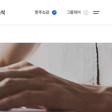
소식
한주소금
그룹웨어