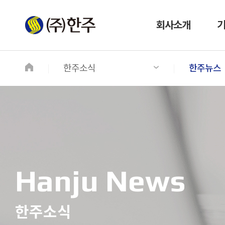
회사소개
한주소식
한주뉴스
Hanju News
한주소식